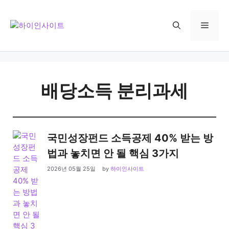
Skip
to
Menu
content
배당소득 분리과세
국민성장펀드 소득공제 40% 받는 방
법과 놓치면 안 될 핵심 3가지
2026년 05월 25일
by
하이인사이트