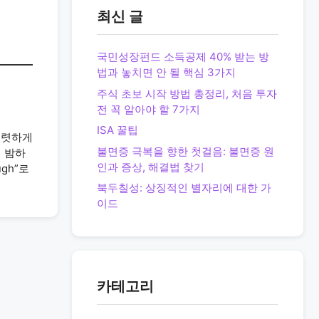
최신 글
국민성장펀드 소득공제 40% 받는 방
법과 놓치면 안 될 핵심 3가지
주식 초보 시작 방법 총정리, 처음 투자
전 꼭 알아야 할 7가지
ISA 꿀팁
뚜렷하게
불면증 극복을 향한 첫걸음: 불면증 원
 밤하
인과 증상, 해결법 찾기
gh”로
북두칠성: 상징적인 별자리에 대한 가
이드
카테고리