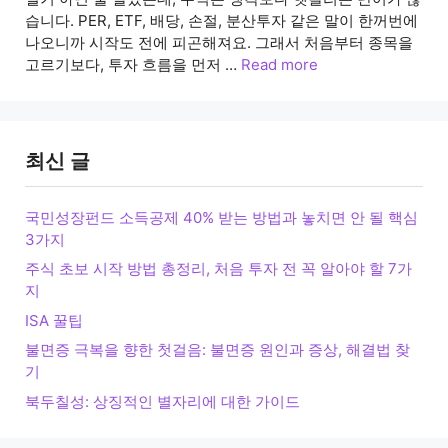
습니다. PER, ETF, 배당, 손절, 분산투자 같은 말이 한꺼번에
나오니까 시작도 전에 피곤해져요. 그래서 처음부터 종목을
고르기보다, 투자 흐름을 먼저 …
Read more
최신 글
국민성장펀드 소득공제 40% 받는 방법과 놓치면 안 될 핵심
3가지
주식 초보 시작 방법 총정리, 처음 투자 전 꼭 알아야 할 7가
지
ISA 꿀팁
불면증 극복을 향한 첫걸음: 불면증 원인과 증상, 해결법 찾
기
북두칠성: 상징적인 별자리에 대한 가이드