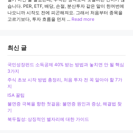
습니다. PER, ETF, 배당, 손절, 분산투자 같은 말이 한꺼번에
나오니까 시작도 전에 피곤해져요. 그래서 처음부터 종목을
고르기보다, 투자 흐름을 먼저 …
Read more
최신 글
국민성장펀드 소득공제 40% 받는 방법과 놓치면 안 될 핵심
3가지
주식 초보 시작 방법 총정리, 처음 투자 전 꼭 알아야 할 7가
지
ISA 꿀팁
불면증 극복을 향한 첫걸음: 불면증 원인과 증상, 해결법 찾
기
북두칠성: 상징적인 별자리에 대한 가이드