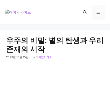
Skip
to
Menu
content
우주의 비밀: 별의 탄생과 우리
존재의 시작
2023년 10월 15일
by
하이인사이트