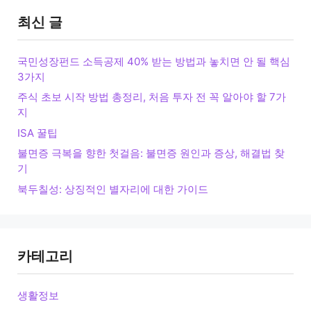
최신 글
국민성장펀드 소득공제 40% 받는 방법과 놓치면 안 될 핵심
3가지
주식 초보 시작 방법 총정리, 처음 투자 전 꼭 알아야 할 7가
지
ISA 꿀팁
불면증 극복을 향한 첫걸음: 불면증 원인과 증상, 해결법 찾
기
북두칠성: 상징적인 별자리에 대한 가이드
카테고리
생활정보